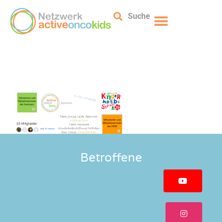
Suche
Betroffene