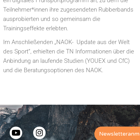
ein digitales Frühsportprogramm an, zu dem die
Teilnehmer*innen ihre zugesendeten Rubberbands
ausprobierten und so gemeinsam die
Trainingseffekte erlebten.
Im Anschließenden „NAOK- Update aus der Welt
des Sport“, erhielten die TN Informationen über die
Anbindung an laufende Studien (YOUEX und CfC)
und die Beratungsoptionen des NAOK.
Newsletteranm