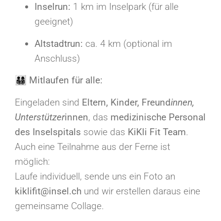
Inselrun:
1 km im Inselpark (für alle
geeignet)
Altstadtrun:
ca. 4 km (optional im
Anschluss)
👨‍👩‍👧‍👦
Mitlaufen für alle:
Eingeladen sind
Eltern, Kinder, Freund
innen,
Unterstützer
innen
, das
medizinische Personal
des Inselspitals
sowie das
KiKli Fit Team
.
Auch eine Teilnahme aus der Ferne ist
möglich:
Laufe individuell, sende uns ein Foto an
kiklifit@insel.ch
und wir erstellen daraus eine
gemeinsame Collage.