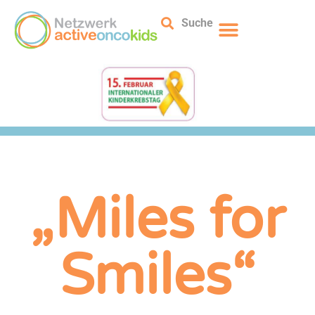
Suche
„Miles for
Smiles“