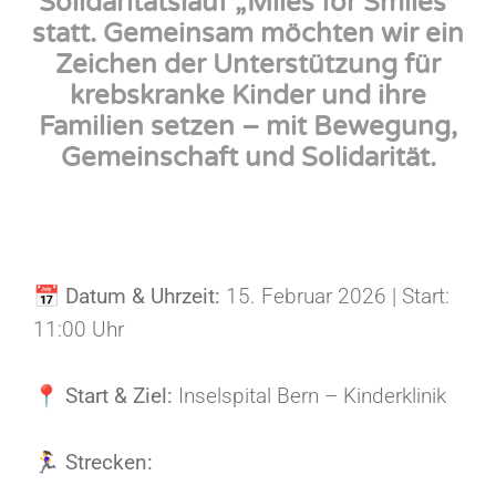
Solidaritätslauf „Miles for Smiles“
statt. Gemeinsam möchten wir ein
Zeichen der Unterstützung für
krebskranke Kinder und ihre
Familien setzen – mit Bewegung,
Gemeinschaft und Solidarität.
📅
Datum & Uhrzeit:
15. Februar 2026 | Start:
11:00 Uhr
📍
Start & Ziel:
Inselspital Bern – Kinderklinik
🏃‍♀️
Strecken: