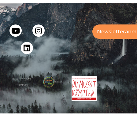
Newsletteranm
© All rights
reserved