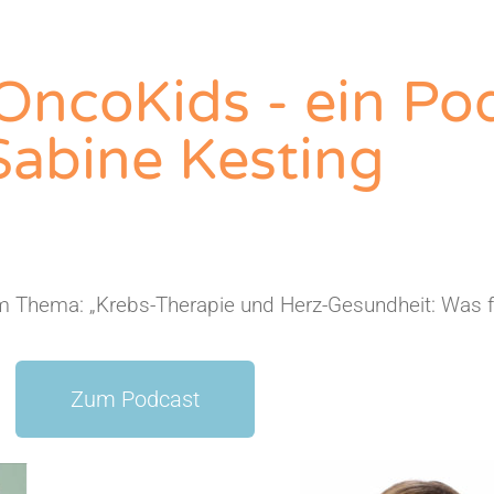
OncoKids - ein Po
Sabine Kesting
 Thema: „Krebs-Therapie und Herz-Gesundheit: Was für
Zum Podcast