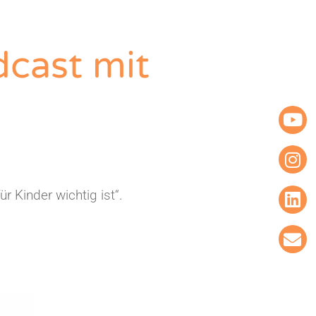
dcast mit
 Kinder wichtig ist“.