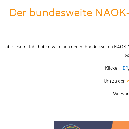
Der bundesweite NAOK-N
ab diesem Jahr haben wir einen neuen bundesweiten NAOK-New
Ge
Klicke
HIER
Um zu den
v
Wir wün