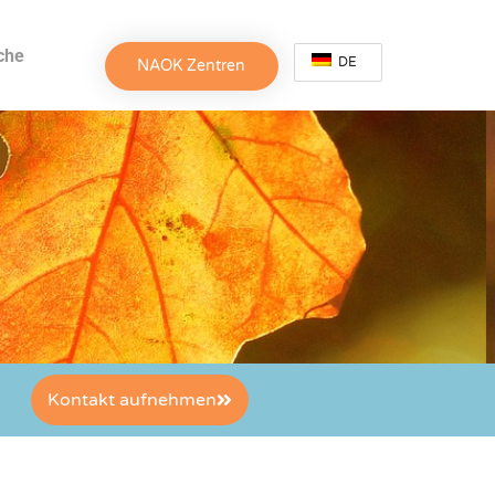
che
DE
NAOK Zentren
Kontakt aufnehmen