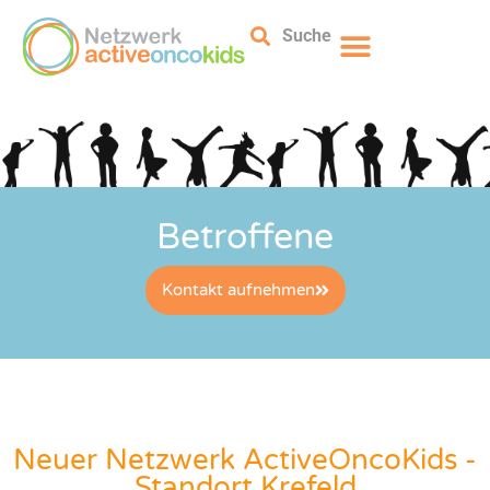
Suche
Betroffene
Kontakt aufnehmen
Neuer Netzwerk ActiveOncoKids -
Standort Krefeld