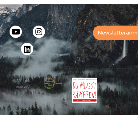
Newsletteranm
© All rights
reserved