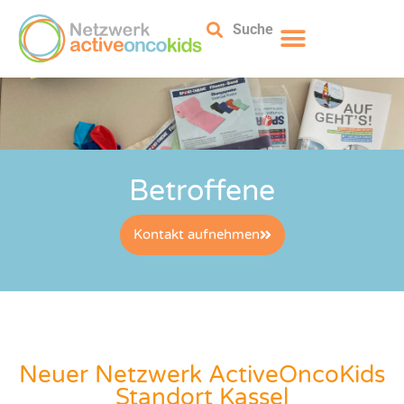
Suche
Betroffene
Kontakt aufnehmen
Neuer Netzwerk ActiveOncoKids
Standort Kassel