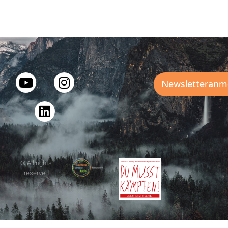
Newsletteranm
© All rights
reserved