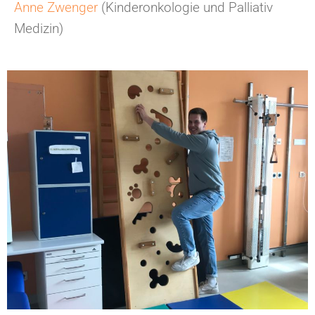
Anne Zwenger
(Kinderonkologie und Palliativ
Medizin)