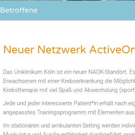
Betroffene
Neuer Netzwerk ActiveOn
Das Uniklinikum Köln ist ein neuer NAOK-Standort.
Es
Erwachsenen mit einer Krebserkrankung die Möglich
Krebstherapie mit viel Spaß und Abwechslung (sportli
Jede und jeder interessierte Patient*in erhält nach ei
angepasstes Trainingsprogramm mit Elementen aus K
Im stationären und ambulanten Setting werden indivi
Muskulatur und Ausdauerfähigkeit durchgeführt; spi