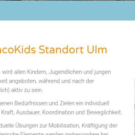
coKids Standort Ulm
 wird allen Kindern, Jugendlichen und jungen
keit angeboten, während und nach der
ch) aktiv zu sein.
genen Bedürfnissen und Zielen ein individuell
raft, Ausdauer, Koordination und Beweglichkeit.
duelle Übungen zur Mobilisation, Kräftigung der
elerische Elemente werden insbesondere bei