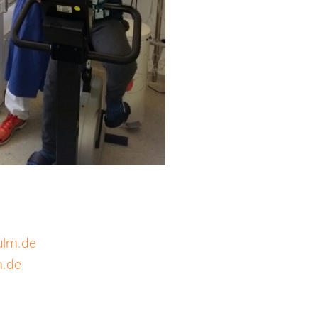
-ulm.de
m.de