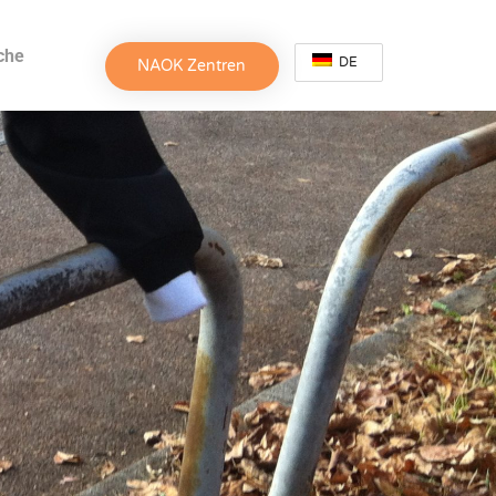
che
DE
NAOK Zentren