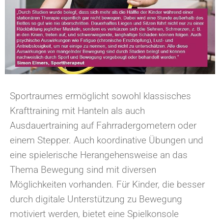
Sportraumes ermöglicht sowohl klassisches
Krafttraining mit Hanteln als auch
Ausdauertraining auf Fahrradergometern oder
einem Stepper. Auch koordinative Übungen und
eine spielerische Herangehensweise an das
Thema Bewegung sind mit diversen
Möglichkeiten vorhanden. Für Kinder, die besser
durch digitale Unterstützung zu Bewegung
motiviert werden, bietet eine Spielkonsole