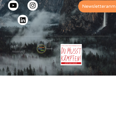
Newsletteranm
© All rights
reserved