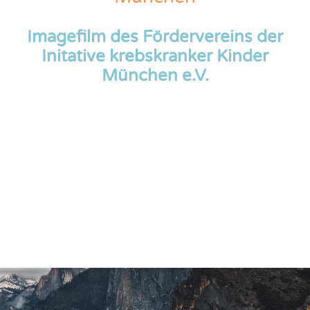
Imagefilm des Fördervereins der
Initative krebskranker Kinder
München e.V.