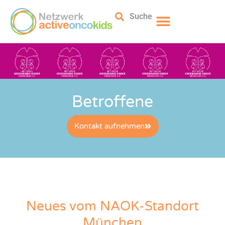
Suche
Betroffene
Kontakt aufnehmen
Neues vom NAOK-Standort
München