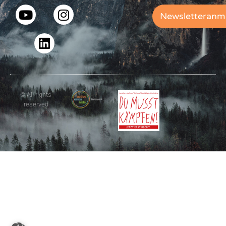
Newsletteranm
© All rights
reserved