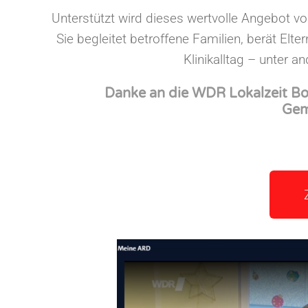
Unterstützt wird dieses wertvolle Angebot von
Sie begleitet betroffene Familien, berät El
Klinikalltag – unter
Danke an die WDR Lokalzeit Bo
Gem