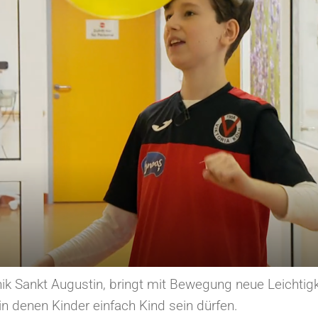
ik Sankt Augustin, bringt mit Bewegung neue Leichtigkei
n denen Kinder einfach Kind sein dürfen.