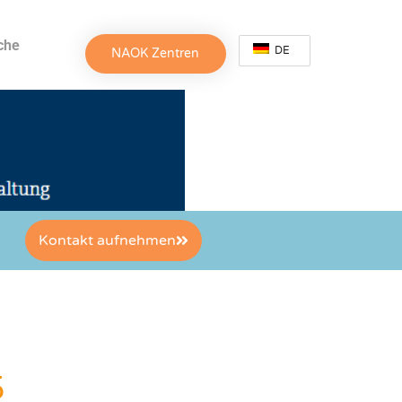
che
DE
NAOK Zentren
Kontakt aufnehmen
5