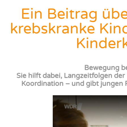
Ein Beitrag üb
krebskranke Kin
Kinderk
Bewegung bed
Sie hilft dabei,
Langzeitfolgen der
Koordination – und gibt jungen 