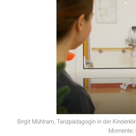
Birgit Mühlram, Tanzpädagogin in der Kinderklin
Momente, i