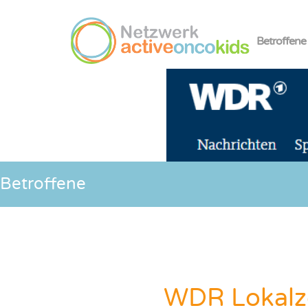
Betroffene
Betroffene
WDR Lokalze