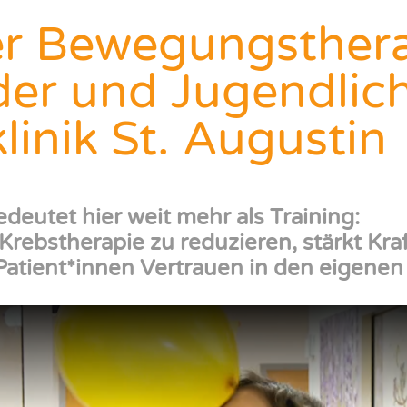
er Bewegungsthera
der und Jugendlic
linik St. Augustin
eutet hier weit mehr als Training:
 Krebstherapie zu reduzieren
, stärkt Kr
Patient*innen Vertrauen in den eigenen