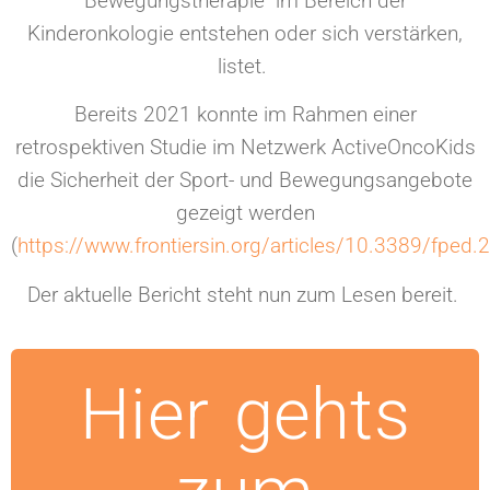
Bewegungstherapie
im Bereich der
Kinderonkologie
entstehen oder sich verstärken,
listet.
Bereits 2021 konnte im Rahmen einer
retrospektiven Studie im Netzwerk ActiveOncoKids
die Sicherheit der Sport- und Bewegungsangebote
gezeigt werden
(
https://www.frontiersin.org/articles/10.3389/fped.
Der aktuelle Bericht steht nun zum Lesen bereit.
Hier gehts