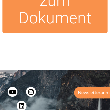
zum
Dokument
Newsletteranm