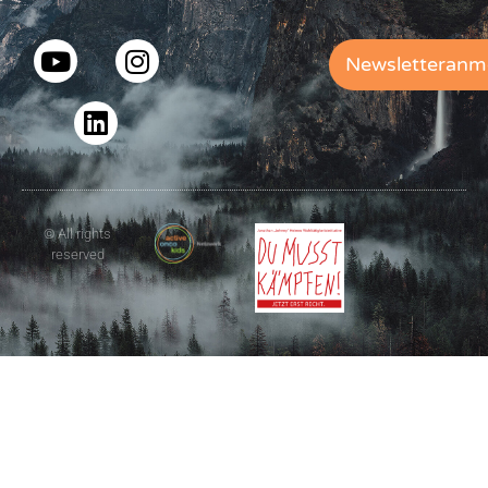
Newsletteranm
© All rights
reserved