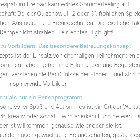
espaß im Freibad kam echtes Sommerfeeling auf.
aft: Bei der Quizshow „1, 2 oder 3“, fröhlichen Spie
en, Austausch und Freundschaften. Die feierliche Ta
Rampenlicht strahlen – ein echtes Highlight!
zu Vorbildern: Das besondere Betreuungskonzept
zepts ist der Einsatz von ehemaligen Teilnehmenden al
nommen haben, geben ihre Erfahrungen und Begeister
gen, verstehen die Bedürfnisse der Kinder – und sind
inspirierende Vorbilder.
hr als nur ein Ferienprogramm
 voller Spaß und Action – es ist ein Ort der Wertsc
, kreativ oder sozial – wird anerkannt und gefeiert. Die
der ist willkommen, genauso wie er oder sie ist.
 sondern auch gewachsene Freundschaften, gestärktes