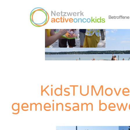
Betroffene
KidsTUMove
gemeinsam bewe