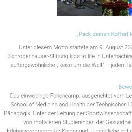
„Pack deinen Koffer! 
Unter diesem Motto startete am 9. August 
Schrobenhauser-Stiftung kids to life in Unterhachi
außergewöhnliche „Reise um die Welt“ – jeden Tag
Bewe
Das einwöchige Feriencamp, ausgerichtet vom Leh
School of Medicine and Health der Technischen Uni
Pädagogik. Unter der Leitung der Sportwissenschaftle
von motivierten Studierenden der Gesundhei
Erlebnisprogramm für Kinder und Jugendliche mit c