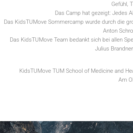
Gefühl, 
Das Camp hat gezeigt: Jedes A
Das KidsTUMove Sommercamp wurde durch die großzü
Anton Schrob
Das KidsTUMove Team bedankt sich bei allen Spen
Julius Brandner
KidsTUMove TUM School of Medicine and Heal
Am O