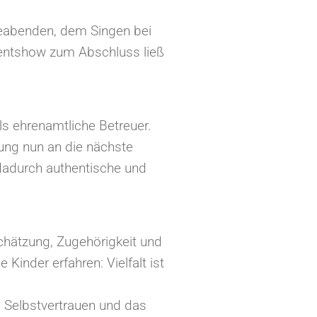
leabenden, dem Singen bei
lentshow zum Abschluss ließ
s ehrenamtliche Betreuer.
ung nun an die nächste
 dadurch authentische und
hätzung, Zugehörigkeit und
 Kinder erfahren: Vielfalt ist
 Selbstvertrauen und das