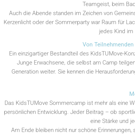
Teamgeist, beim Bad
Auch die Abende standen im Zeichen von Gemeinsch
Kerzenlicht oder der Sommerparty war Raum für Lach
jedes Kind im 
Von Teilnehmenden 
Ein einzigartiger Bestandteil des KidsTUMove-Kon
Junge Erwachsene, die selbst am Camp teilge
Generation weiter. Sie kennen die Herausforderun
Me
Das KidsTUMove Sommercamp ist mehr als eine Woche
persönlichen Entwicklung. Jeder Beitrag – ob sportlich
eine Stärke und je
Am Ende bleiben nicht nur schöne Erinnerungen,