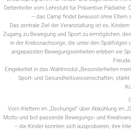
Dettenhofer vom Lehrstuhl für Präventive Pädiatrie.
– das Camp findet bewusst ohne Eltern st
Das zentrale Ziel der Veranstaltung ist es, Kinde
Zugang zu Bewegung und Sport zu ermöglichen, den s
in der Krebsnachsorge, die unter den Spätfolgen de
angepassten Bewegungseinheiten erleben sie Spo
Freude,
Eingebettet in das Wahlmodul „Besonderheiten men
Sport- und Gesundheitswissenschaften, stärkt
Ko
E
Vom Klettern im „Dschungel“ über Abkühlung im „Oz
Motto und bot passende Bewegungs- und Kreativangeb
– die Kinder konnten sich ausprobieren, ihre Int