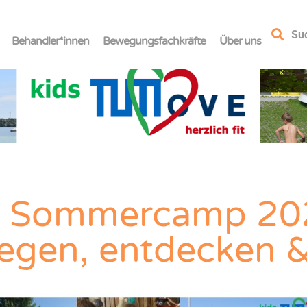
Su
Behandler*innen
Bewegungsfachkräfte
Über uns
 Sommercamp 20
gen, entdecken &