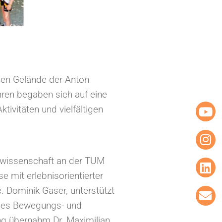
en Gelände der Anton
hren begaben sich auf eine
ivitäten und vielfältigen
twissenschaft an der TUM
 mit erlebnisorientierter
. Dominik Gaser, unterstützt
ches Bewegungs- und
ng übernahm Dr. Maximilian