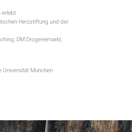
erlebt.
schen Herzstiftung und der
aching, DM Drogeriemarkt,
 Universität München