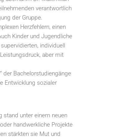
Teilnehmenden verantwortlich
egung der Gruppe.
mplexen Herzfehlern, einen
Auch Kinder und Jugendliche
upervidierten, individuell
Leistungsdruck, aber mit
“ der Bachelorstudiengänge
 Entwicklung sozialer
ag stand unter einem neuen
oder handwerkliche Projekte
ten stärkten sie Mut und