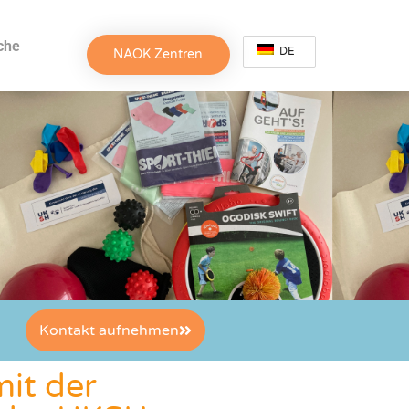
che
DE
NAOK Zentren
Kontakt aufnehmen
it der