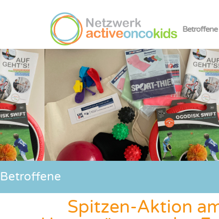
Betroffene
Betroffene
Spitzen-Aktion a