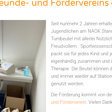
reunde- und Fördervereins
Seit nunmehr 2 Jahren erhalt
Jugendlichen am NAOK Stan
Turnbeutel mit allerlei Nützl
Freudvollem. Sportwissenscha
packt sie für jedes Kind und 
eigenhändig zusammen und üb
Therapie. Die Beutel können
und immer wieder auf Statio
genutzt werden.
Die Förderung kommt von d
und Förderverein
. Vielen Dank