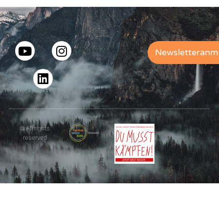
Newsletteranm
© All rights
reserved