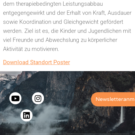
dem therapiebedingten Leistungsabbau
entgegengewirkt und der Erhalt von Kraft, Ausdauer
sowie Koordination und Gleichgewicht gefördert
werden. Ziel ist es, die Kinder und Jugendlichen mit
viel Freunde und Abwechslung zu körperlicher
Aktivität zu motivieren.
Download Standort Poster
Newsletteranm