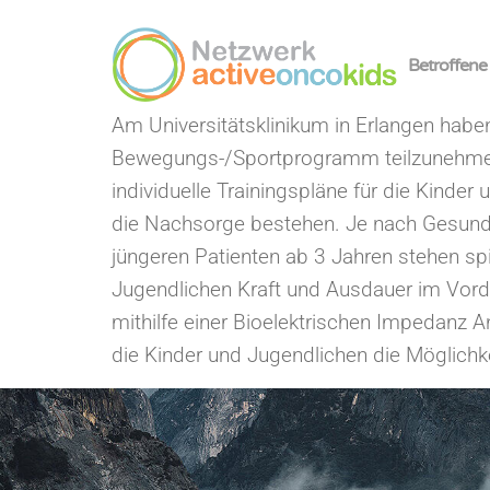
Betroffene
Am Universitätsklinikum in Erlangen habe
Bewegungs-/Sportprogramm teilzunehmen
individuelle Trainingspläne für die Kinde
die Nachsorge bestehen. Je nach Gesundhe
jüngeren Patienten ab 3 Jahren stehen s
Jugendlichen Kraft und Ausdauer im Vord
mithilfe einer Bioelektrischen Impedanz 
die Kinder und Jugendlichen die Möglic