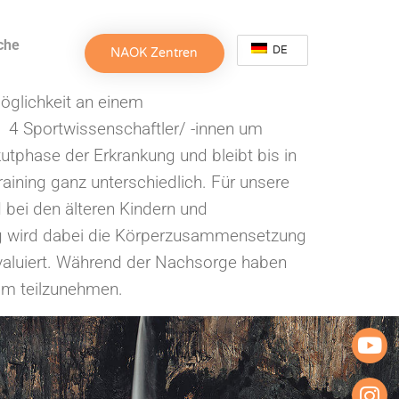
che
DE
NAOK Zentren
öglichkeit an einem
4 Sportwissenschaftler/ -innen um
kutphase der Erkrankung und bleibt bis in
aining ganz unterschiedlich. Für unsere
bei den älteren Kindern und
ung wird dabei die Körperzusammensetzung
evaluiert. Während der Nachsorge haben
mm teilzunehmen.