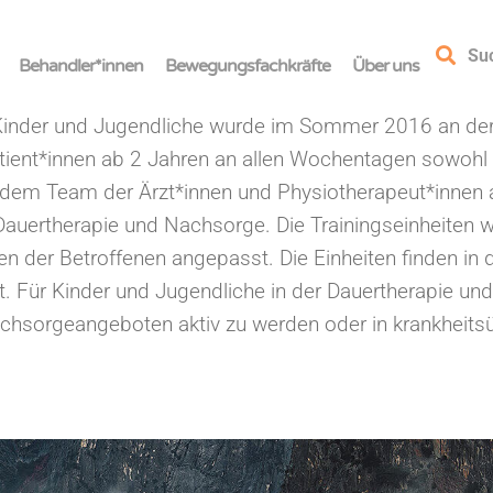
Su
Behandler*innen
Bewegungsfachkräfte
Über uns
inder und Jugendliche wurde im Sommer 2016 an der
ient*innen ab 2 Jahren an allen Wochentagen sowohl au
mit dem Team der Ärzt*innen und Physiotherapeut*inne
auertherapie und Nachsorge. Die Trainingseinheiten we
 der Betroffenen angepasst. Die Einheiten finden in 
t. Für Kinder und Jugendliche in der Dauertherapie un
chsorgeangeboten aktiv zu werden oder in krankheits