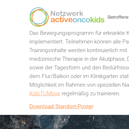
Betroffene
Das Bewegungsprogramm für erkrankte K
implementiert. Teilnehmen können alle Pat
Trainingsinhalte werden kontinuierlich 
medizinische Therapie in der Akutphase, D
sowie der Tagesform und den Bedürfnissen
dem Flur/Balkon oder im Klinikgarten stat
Möglichkeit im Rahmen von speziellen Na
KidsTUMove
regelmäßig zu trainieren.
Download Standort-Poster