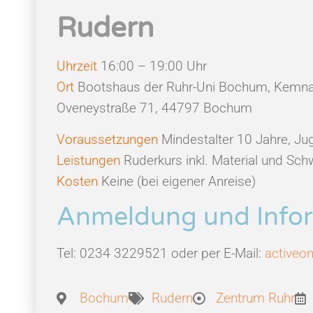
Rudern
Uhrzeit
16:00 – 19:00 Uhr
Ort
Bootshaus der Ruhr-Uni Bochum, Kemna
Oveneystraße 71, 44797 Bochum
Voraussetzungen
Mindestalter 10 Jahre, 
Leistungen
Ruderkurs inkl. Material und S
Kosten
Keine (bei eigener Anreise)
Anmeldung und Infor
Tel: 0234 3229521 oder per E-Mail:
activeon
Bochum
Rudern
Zentrum Ruhr