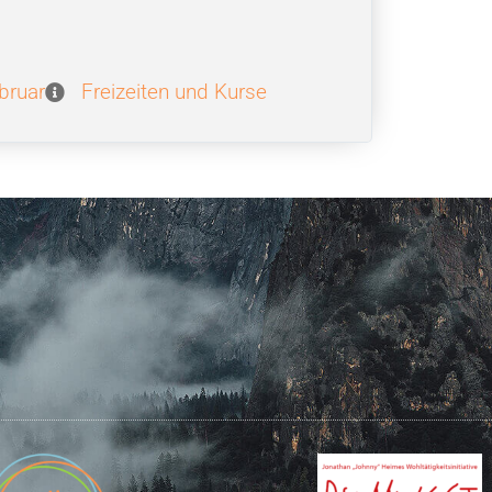
bruar
Freizeiten und Kurse