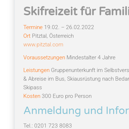
Skifreizeit für Famil
Termine
19.02. – 26.02.2022
Ort
Pitztal, Österreich
www.pitztal.com
Voraussetzungen
Mindestalter 4 Jahre
Leistungen
Gruppenunterkunft im Selbstverso
& Abreise im Bus, Skiausrüstung nach Bedarf
Skipass
Kosten
300 Euro pro Person
Anmeldung und Infor
Tel.: 0201 723 8083