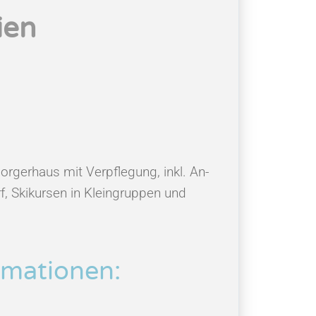
ien
rgerhaus mit Verpflegung, inkl. An-
, Skikursen in Kleingruppen und
mationen: