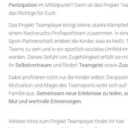
Partizipation
im Mittelpunkt? Dann ist das Projekt T
das Richtige für Euch.
Das Projekt Teamplayer bringt kleine, starke Kämpfer
einem Nachwuchs-Profisportteam zusammen. In einer
Sport-Partnerschaft erleben die Kinder, was es heißt, T
Teams zu sein und in ein sportlich-soziales Umfeld e
werden. Dieses Gefühl von Zugehörigkeit erfüllt sie m
ihr
Selbstvertrauen
und fördert
Teamgeist
sowie
Zus
Dabei profitieren nicht nur die Kinder selbst: Die positi
Motivation und Magie des Teamsports wirkt sich auf
Familie aus.
Gemeinsam neue Erlebnisse zu teilen, sc
Mut und wertvolle Erinnerungen.
Weitere Infos zum Projekt Teamplayer findet ihr hier: