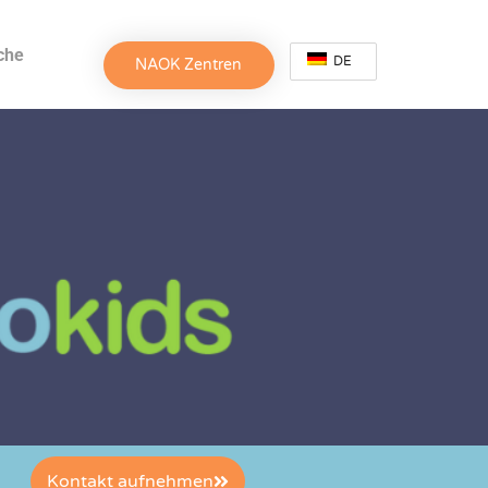
che
DE
NAOK Zentren
Kontakt aufnehmen