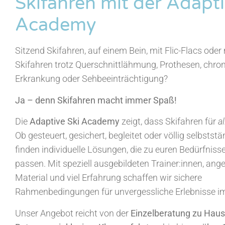
Skifahren mit der Adapti
Academy
Sitzend Skifahren, auf einem Bein, mit Flic-Flacs oder
Skifahren trotz Querschnittlähmung, Prothesen, chro
Erkrankung oder Sehbeeinträchtigung?
Ja – denn Skifahren macht immer Spaß!
Die
Adaptive Ski Academy
zeigt, dass Skifahren für
al
Ob gesteuert, gesichert, begleitet oder völlig selbststä
finden individuelle Lösungen, die zu euren Bedürfniss
passen. Mit speziell ausgebildeten Trainer:innen, an
Material und viel Erfahrung schaffen wir sichere
Rahmenbedingungen für unvergessliche Erlebnisse i
Unser Angebot reicht von der
Einzelberatung zu Hau