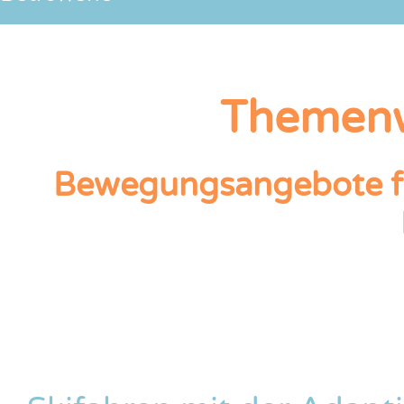
Themenw
Bewegungsangebote fü