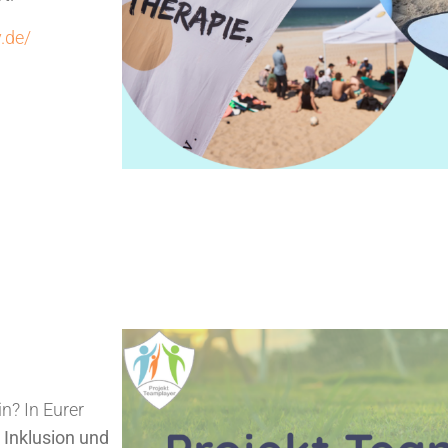
.de/
n? In Eurer
Inklusion und