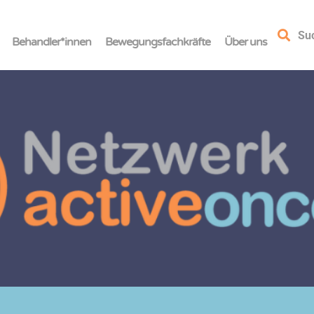
Su
Behandler*innen
Bewegungsfachkräfte
Über uns