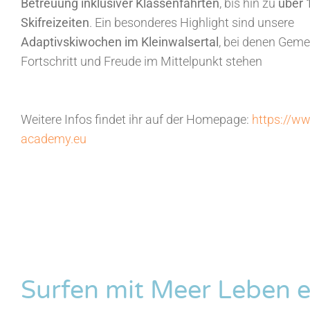
Betreuung inklusiver Klassenfahrten
, bis hin zu
über 
Skifreizeiten
. Ein besonderes Highlight sind unsere
Adaptivskiwochen im Kleinwalsertal
, bei denen Geme
Fortschritt und Freude im Mittelpunkt stehen
Weitere Infos findet ihr auf der Homepage:
https://ww
academy.eu
Surfen mit Meer Leben e