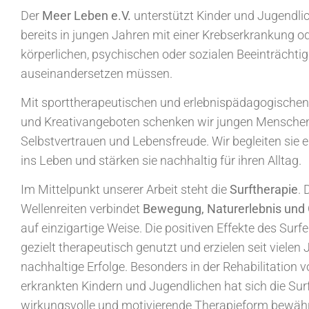
Der
Meer Leben e.V.
unterstützt Kinder und Jugendlich
bereits in jungen Jahren mit einer Krebserkrankung o
körperlichen, psychischen oder sozialen Beeinträchti
auseinandersetzen müssen.
Mit sporttherapeutischen und erlebnispädagogische
und Kreativangeboten schenken wir jungen Menschen
Selbstvertrauen und Lebensfreude. Wir begleiten sie 
ins Leben und stärken sie nachhaltig für ihren Alltag.
Im Mittelpunkt unserer Arbeit steht die
Surftherapie
. 
Wellenreiten verbindet
Bewegung, Naturerlebnis und
auf einzigartige Weise. Die positiven Effekte des Sur
gezielt therapeutisch genutzt und erzielen seit vielen
nachhaltige Erfolge. Besonders in der Rehabilitation 
erkrankten Kindern und Jugendlichen hat sich die Surf
wirkungsvolle und motivierende Therapieform bewähr