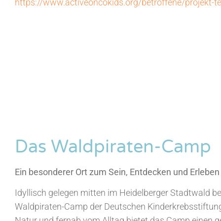
https://www.activeoncokids.org/betroffene/projekt-
Das Waldpiraten-Camp
Ein besonderer Ort zum Sein, Entdecken und Erleben
Idyllisch gelegen mitten im Heidelberger Stadtwald be
Waldpiraten-Camp der Deutschen Kinderkrebsstiftu
Natur und fernab vom Alltag bietet das Camp einen 