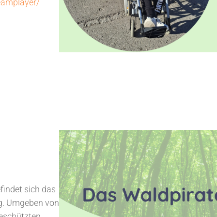
teamplayer/
findet sich das
ng. Umgeben von
geschützten