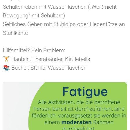
Schulterheben mit Wasserflaschen („Weiß-nicht-
Bewegung“ mit Schultern)⁠
Seitliches Gehen mit ⁠Stuhldips oder Liegestütze an
Stuhlkante⁠
Hilfsmittel? Kein Problem:⁠
🏋️ Hanteln, Therabänder, Kettlebells⁠
📚 Bücher, Stühle, Wasserflaschen