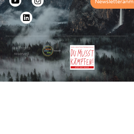
Newsletteranm
© All rights
reserved