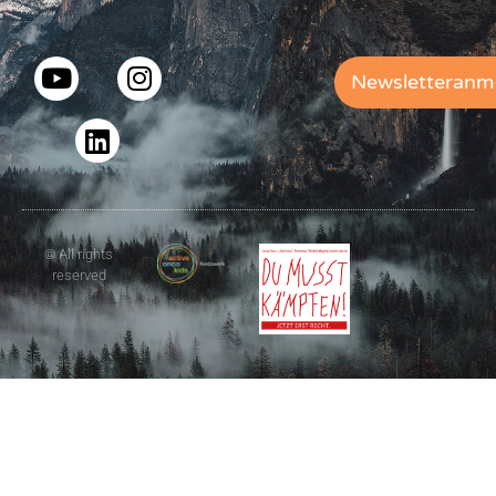
Newsletteranm
© All rights
reserved