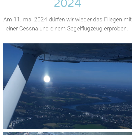
2024
Am 11. mai 2024 dürfen wir wieder das Fliegen mit
einer Cessna und einem Segelflugzeug erproben.