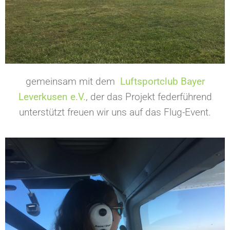
gemeinsam mit dem
Luftsportclub Bayer
Leverkusen e.V.
, der das Projekt federführend
unterstützt freuen wir uns auf das Flug-Event.