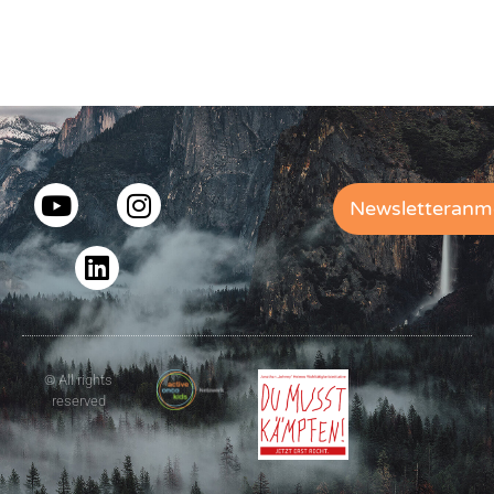
Newsletteranm
© All rights
reserved