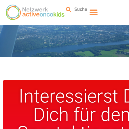
Suche
Interessierst
Dich für de