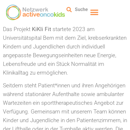
Suche
Das Projekt
KiKli Fit
startete 2023 am
Universitätspital Bern mit dem Ziel, krebserkrankten
Kindern und Jugendlichen durch individuell
angepasste Bewegungseinheiten neue Energie,
Lebensfreude und ein Stück Normalität im
Klinikalltag zu ermöglichen.
Seitdem steht Patient*innen und ihren Angehörigen
während stationärer Aufenthalte sowie ambulanter
Wartezeiten ein sporttherapeutisches Angebot zur
Verfügung. Gemeinsam mit unserem Team können
Kinder und Jugendliche in den Patientenzimmern, in
der Lifthalle oder in der Turnhalle aktiv werden. Die