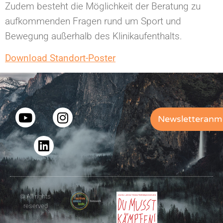
Zudem besteht die Möglichkeit der Beratung zu
aufkommenden Fragen rund um Sport und
Bewegung außerhalb des Klinikaufenthalts.
Download Standort-Poster
Newsletteranm
© All rights
reserved