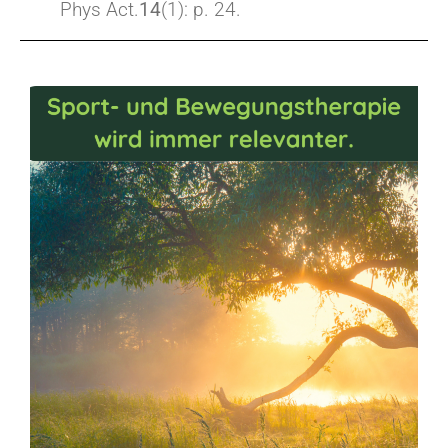
Phys Act.
14
(1): p. 24.