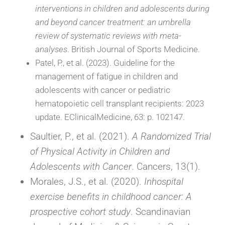
interventions in children and adolescents during
and beyond cancer treatment: an umbrella
review of systematic reviews with meta-
analyses
. British Journal of Sports Medicine.
Patel, P., et al. (2023). Guideline for the
management of fatigue in children and
adolescents with cancer or pediatric
hematopoietic cell transplant recipients: 2023
update. EClinicalMedicine, 63: p. 102147.
Saultier, P., et al. (2021).
A Randomized Trial
of Physical Activity in Children and
Adolescents with Cancer
. Cancers, 13(1).
Morales, J.S., et al. (2020).
Inhospital
exercise benefits in childhood cancer: A
prospective cohort study
. Scandinavian