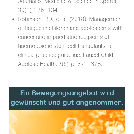
Journal of Medicine & Science in Sports,
30(1), 126–134.
Robinson, P.D., et al. (2018). Management
of fatigue in children and adolescents with
cancer and in paediatric recipients of
haemopoietic stem-cell transplants: a
clinical practice guideline. Lancet Child
Adolesc Health, 2(5): p. 371–378.