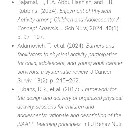
Bajamal, E., E.A. Abou Hashish, and L.B.
Robbins. (2024).
Enjoyment of Physical
Activity among Children and Adolescents: A
Concept Analysis.
J Sch Nurs, 2024.
40
(1):
p. 97–107.
Adamovich, T., et al. (2024).
Barriers and
facilitators to physical activity participation
for child, adolescent, and young adult cancer
survivors: a systematic review.
J Cancer
Surviv.
18
(2): p. 245–262.
Lubans, D.R., et al. (2017).
Framework for
the design and delivery of organized physical
activity sessions for children and
adolescents: rationale and description of the
‚SAAFE‘ teaching principles.
Int J Behav Nutr