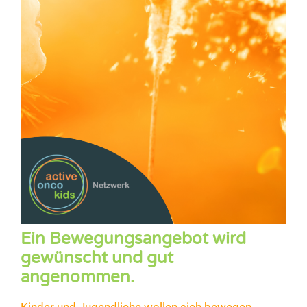
Ein Bewegungsangebot wird
gewünscht und gut
angenommen.