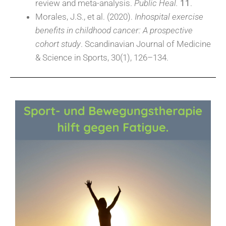
review and meta-analysis.
Public Heal.
11
.
Morales, J.S., et al. (2020).
Inhospital exercise
benefits in childhood cancer: A prospective
cohort study
. Scandinavian Journal of Medicine
& Science in Sports, 30(1), 126–134.