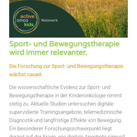
Sport- und Bewegungstherapie
wird immer relevanter.
Die Forschung zur Sport- und Bewegungstherapie
wächst rasant
Die wissenschaftliche Evidenz zur Sport- und
Bewegungstherapie in der Kinderonkologie nimmt
stetig zu. Aktuelle Studien untersuchen digitale
supervidierte Trainingsangebote, telemedizinische
Diagnostik und langfristige Effekte von Bewegung.
Ein besonderer Forschungsschwerpunkt liegt
derzeit auf der Frage, wie digitale Angebote sinnvoll