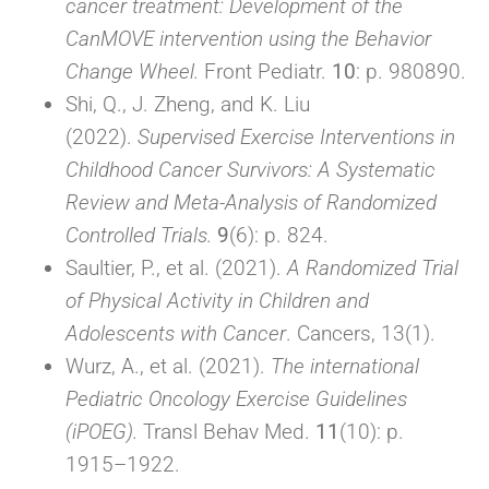
cancer treatment: Development of the
CanMOVE intervention using the Behavior
Change Wheel.
Front Pediatr.
10
: p. 980890.
Shi, Q., J. Zheng, and K. Liu
(2022).
Supervised Exercise Interventions in
Childhood Cancer Survivors: A Systematic
Review and Meta-Analysis of Randomized
Controlled Trials.
9
(6): p. 824.
Saultier, P., et al. (2021).
A Randomized Trial
of Physical Activity in Children and
Adolescents with Cancer
. Cancers, 13(1).
Wurz, A., et al. (2021).
The international
Pediatric Oncology Exercise Guidelines
(iPOEG).
Transl Behav Med.
11
(10): p.
1915–1922.