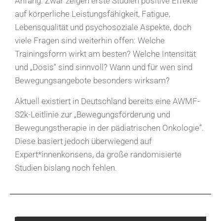
Anfang. Zwar zeigen erste Studien positive Effekte
auf körperliche Leistungsfähigkeit, Fatigue,
Lebensqualität und psychosoziale Aspekte, doch
viele Fragen sind weiterhin offen: Welche
Trainingsform wirkt am besten? Welche Intensität
und „Dosis“ sind sinnvoll? Wann und für wen sind
Bewegungsangebote besonders wirksam?
Aktuell existiert in Deutschland bereits eine AWMF-
S2k-Leitlinie zur „Bewegungsförderung und
Bewegungstherapie in der pädiatrischen Onkologie“.
Diese basiert jedoch überwiegend auf
Expert*innenkonsens, da große randomisierte
Studien bislang noch fehlen.