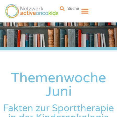
Suche
Themenwoche
Juni
Fakten zur Sporttherapie