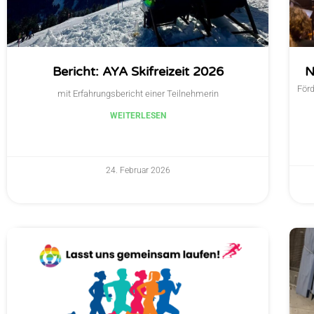
Bericht: AYA Skifreizeit 2026
N
Förd
mit Erfahrungsbericht einer Teilnehmerin
WEITERLESEN
24. Februar 2026