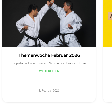
Themenwoche Februar 2026
Projektarbeit von unserem Schülerpraktikanten Jonas
WEITERLESEN
3. Februar 2026