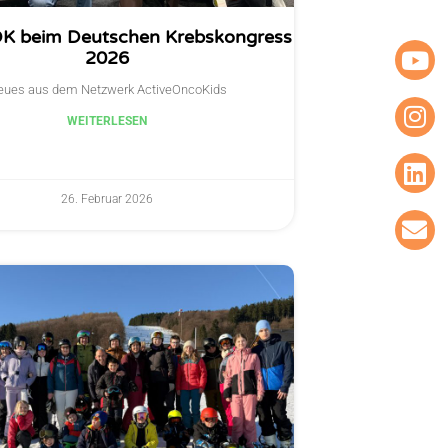
K beim Deutschen Krebskongress
2026
eues aus dem Netzwerk ActiveOncoKids
WEITERLESEN
26. Februar 2026