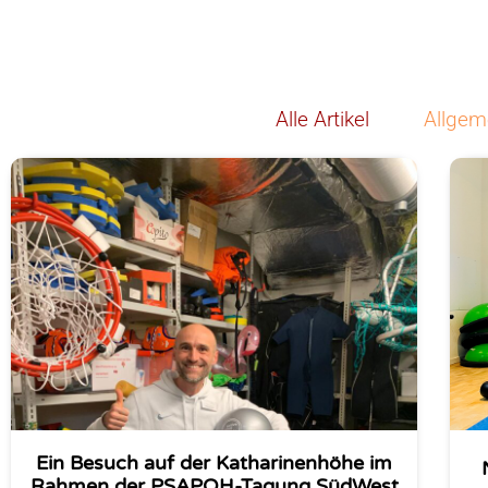
Alle Artikel
Allgem
Ein Besuch auf der Katharinenhöhe im
Rahmen der PSAPOH-Tagung SüdWest