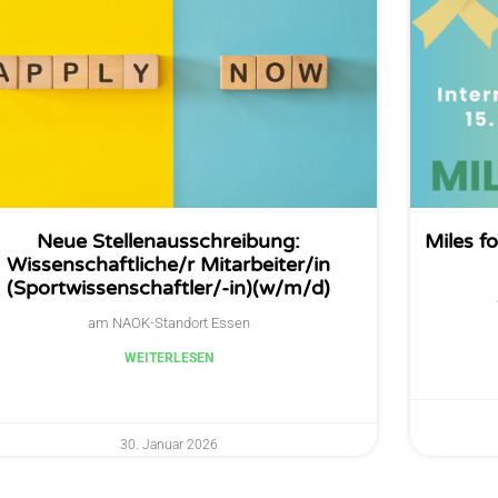
Neue Stellenausschreibung:
Miles fo
Wissenschaftliche/r Mitarbeiter/in
(Sportwissenschaftler/-in)(w/m/d)
am NAOK-Standort Essen
WEITERLESEN
30. Januar 2026