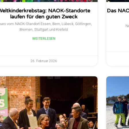
Weltkinderkrebstag: NAOK-Standorte
Das NAO
laufen für den guten Zweck
ues vom NAOK-Standort Essen, Bern, Lübeck, Göttingen,
N
Bremen, Stuttgart und Krefeld
WEITERLESEN
26. Februar 2026