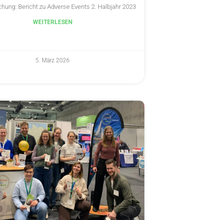
chung: Bericht zu Adverse Events 2. Halbjahr 2023
WEITERLESEN
5. März 2026