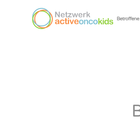
Betroffene
B