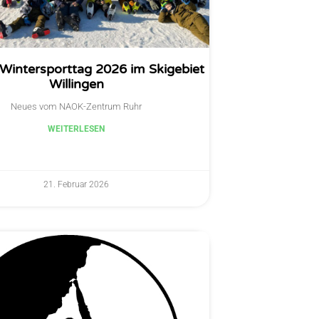
 Wintersporttag 2026 im Skigebiet
Willingen
Neues vom NAOK-Zentrum Ruhr
WEITERLESEN
21. Februar 2026