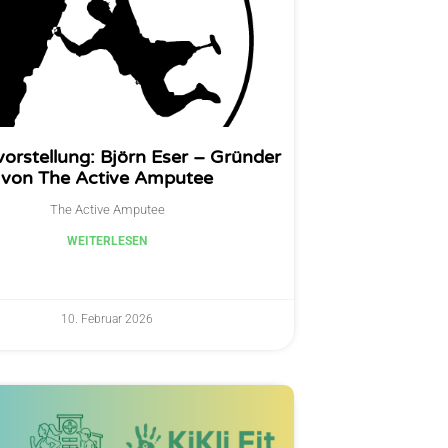
vorstellung: Björn Eser – Gründer
von The Active Amputee
The Active Amputee
WEITERLESEN
10. Februar 2026