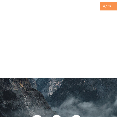
4 / 37