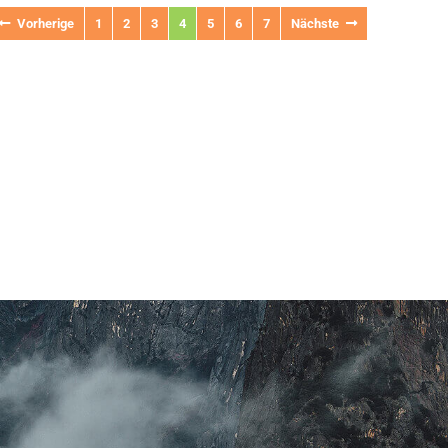
Vorherige
1
2
3
4
5
6
7
Nächste