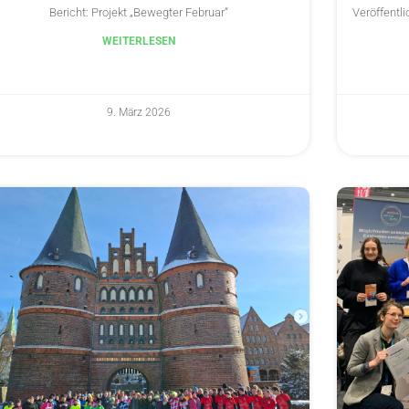
Bericht: Projekt „Bewegter Februar“
Veröffentli
WEITERLESEN
9. März 2026