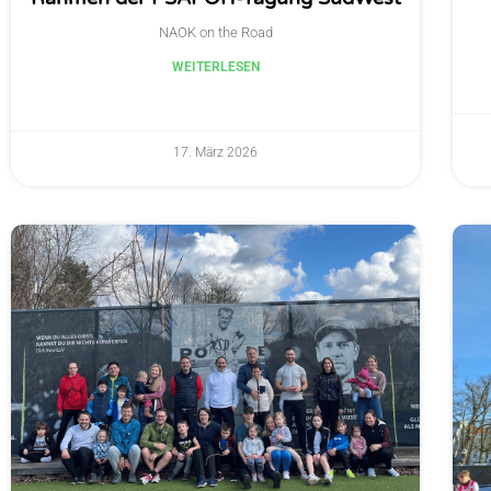
NAOK on the Road
WEITERLESEN
17. März 2026