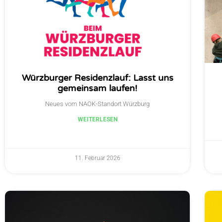
Würzburger Residenzlauf: Lasst uns
gemeinsam laufen!
Neues vom NAOK-Standort Würzburg
WEITERLESEN
11. Februar 2026