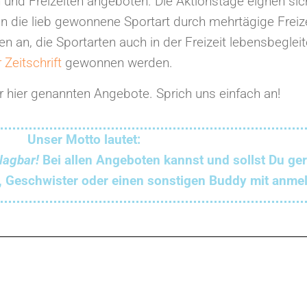
und Freizeiten angeboten. Die Aktionstage eignen sic
n die lieb gewonnene Sportart durch mehrtägige Freize
en an, die Sportarten auch in der Freizeit lebensbegle
Zeitschrift
gewonnen werden.
r hier genannten Angebote. Sprich uns einfach an!
Unser Motto lautet:
lagbar!
Bei allen Angeboten kannst und sollst Du ge
,
Geschwister oder einen sonstigen Buddy mit anme