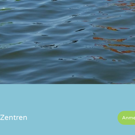
Zentren
Anme