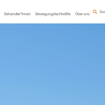
Su
Behandler*innen
Bewegungsfachkräfte
Über uns