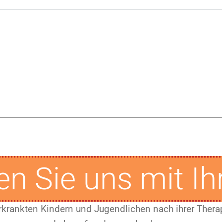
en Sie uns mit Ih
 erkrankten Kindern und Jugendlichen nach ihrer Ther