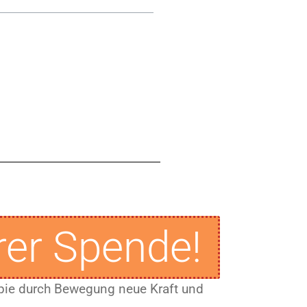
rer Spende!
apie durch Bewegung neue Kraft und