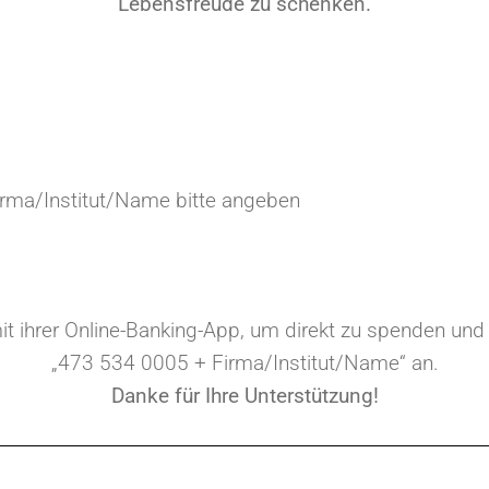
Lebensfreude zu schenken.
rma/Institut/Name bitte angeben
t ihrer Online-Banking-App, um direkt zu spenden u
„473 534 0005 + Firma/Institut/Name“ an.
Danke für Ihre Unterstützung!