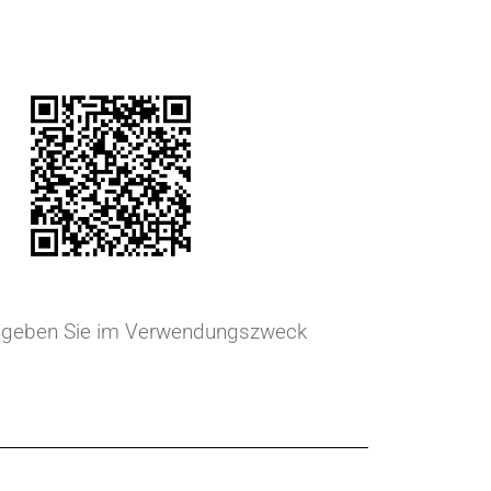
nd geben Sie im Verwendungszweck