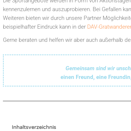
Die Sportangebote werden in Form von Aktionstagen 
kennenzulernen und auszuprobieren. Bei Gefallen kan
Weiteren bieten wir durch unsere Partner Möglichkeit
beispielhafter Eindruck kann in der
DAV-Gratwanderer 
Gerne beraten und helfen wir aber auch außerhalb de
Gemeinsam sind wir unsch
einen Freund, eine Freundin
Inhaltsverzeichnis