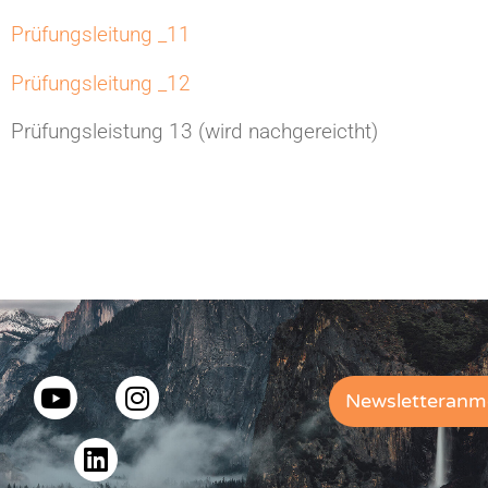
Prüfungsleitung _11
Prüfungsleitung _12
Prüfungsleistung 13 (wird nachgereictht)
Newsletteranm