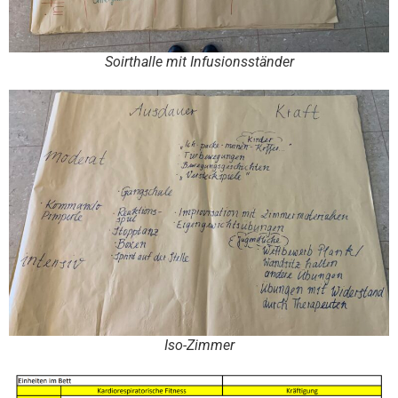
Soirthalle mit Infusionsständer
Iso-Zimmer