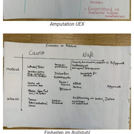
Amputation UEX
Einheiten im Rollstuhl